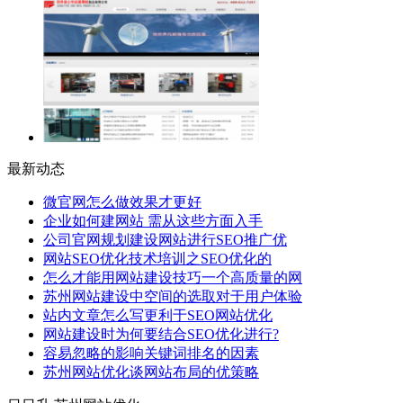
最新动态
微官网怎么做效果才更好
企业如何建网站 需从这些方面入手
公司官网规划建设网站进行SEO推广优
网站SEO优化技术培训之SEO优化的
怎么才能用网站建设技巧一个高质量的网
苏州网站建设中空间的选取对于用户体验
站内文章怎么写更利于SEO网站优化
网站建设时为何要结合SEO优化进行?
容易忽略的影响关键词排名的因素
苏州网站优化谈网站布局的优策略