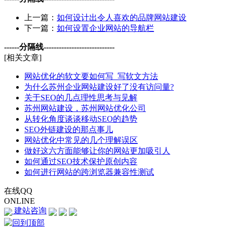
上一篇：
如何设计出令人喜欢的品牌网站建设
下一篇：
如何设置企业网站的导航栏
------分隔线----------------------------
[相关文章]
网站优化的软文要如何写_写软文方法
为什么苏州企业网站建设好了没有访问量?
关于SEO的几点理性思考与见解
苏州网站建设，苏州网站优化公司
从转化角度谈谈移动SEO的趋势
SEO外链建设的那点事儿
网站优化中常见的几个理解误区
做好这六方面能够让你的网站更加吸引人
如何通过SEO技术保护原创内容
如何进行网站的跨浏览器兼容性测试
在线QQ
ONLINE
建站咨询