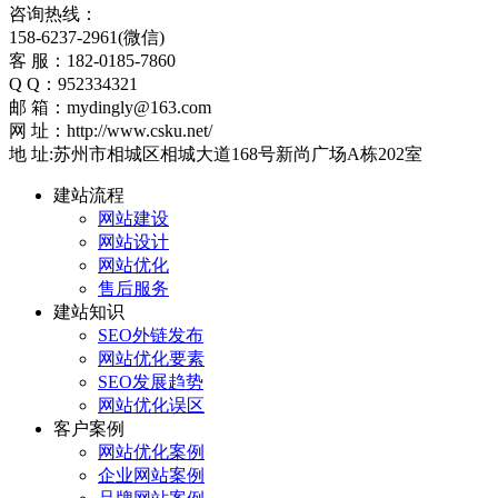
咨询热线：
158-6237-2961(微信)
客 服：182-0185-7860
Q Q：952334321
邮 箱：mydingly@163.com
网 址：http://www.csku.net/
地 址:苏州市相城区相城大道168号新尚广场A栋202室
建站流程
网站建设
网站设计
网站优化
售后服务
建站知识
SEO外链发布
网站优化要素
SEO发展趋势
网站优化误区
客户案例
网站优化案例
企业网站案例