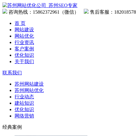
咨询热线：
15862372961（微信）
售后客服：182018578
首 页
网站建设
网站优化
行业资讯
客户案例
优化知识
关于我们
联系我们
苏州网站建设
苏州网站优化
行业动态
建站知识
优化知识
网络营销
经典案例