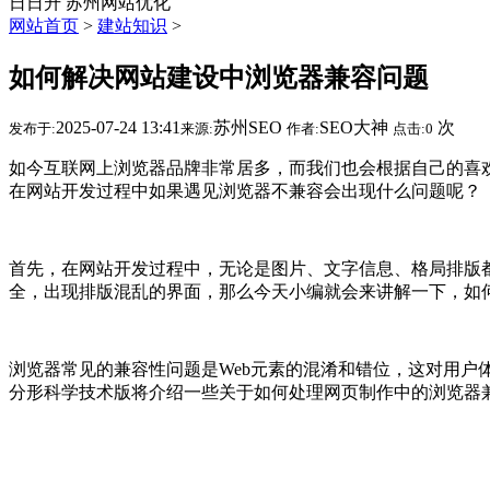
日日升
苏州网站优化
网站首页
>
建站知识
>
如何解决网站建设中浏览器兼容问题
2025-07-24 13:41
苏州SEO
SEO大神
次
发布于:
来源:
作者:
点击:
0
如今互联网上浏览器品牌非常居多，而我们也会根据自己的喜
在网站开发过程中如果遇见浏览器不兼容会出现什么问题呢？
首先，在网站开发过程中，无论是图片、文字信息、格局排版
全，出现排版混乱的界面，那么今天小编就会来讲解一下，如
浏览器常见的兼容性问题是Web元素的混淆和错位，这对用
分形科学技术版将介绍一些关于如何处理网页制作中的浏览器