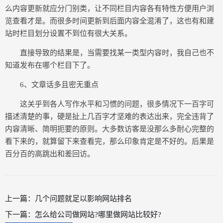
么内容更新就应分门别类，让不同栏目内容各有特性方便用户浏
览查看才是。而很多时间更新到后面内容全混淆了，这也有和建
站时栏目划分设置不到位有很大关系。
直接导致的结果是，当需要找某一类型内容时，我自己也不
知道发布在哪个栏目下了。
6、文章话多且密无重点
这关乎到各人写作水平和习惯的问题，很多情况下一百字可
描述清楚的事，硬是扯上几百字才坚难的表达出来，完全违背了
内容清晰、简明扼要的原则。大多数访客是没那么多耐心完整的
看下来的，就算留下来查看完，那么印象肯定是不好的。后果是
百分百的高跳出和差回访。
上一篇：
几个问题就足以影响网站排名
下一篇：
怎么给公司做网站?哪里做网站比较好?