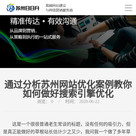
通过分析苏州网站优化案例教你
如何做好搜索引擎优化
浏览：
0
/
时间：
2020-06-22
这是一个很很普通老生常谈的标题，没有任何的吸引力，但
是真正能做好的草根站长估计少之又少，我问我一个做了多年草