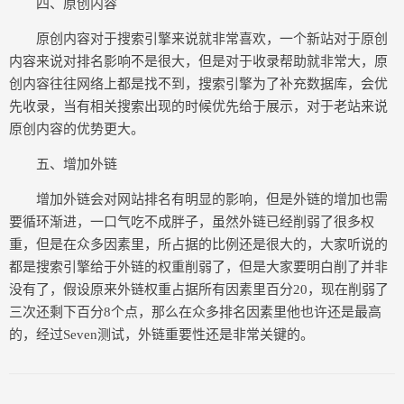
四、原创内容
原创内容对于搜索引擎来说就非常喜欢，一个新站对于原创
内容来说对排名影响不是很大，但是对于收录帮助就非常大，原
创内容往往网络上都是找不到，搜索引擎为了补充数据库，会优
先收录，当有相关搜索出现的时候优先给于展示，对于老站来说
原创内容的优势更大。
五、增加外链
增加外链会对网站排名有明显的影响，但是外链的增加也需
要循环渐进，一口气吃不成胖子，虽然外链已经削弱了很多权
重，但是在众多因素里，所占据的比例还是很大的，大家听说的
都是搜索引擎给于外链的权重削弱了，但是大家要明白削了并非
没有了，假设原来外链权重占据所有因素里百分20，现在削弱了
三次还剩下百分8个点，那么在众多排名因素里他也许还是最高
的，经过Seven测试，外链重要性还是非常关键的。