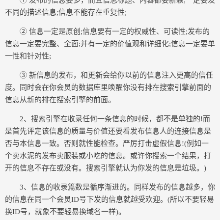
① 发布的信息要多，而且信息标题、内容都要新颖;一定要发
不同的描述信息;信息不能存在重复性;
② 信息一定是原创;信息要有一定的权威性、可读性;发布的
信息一定要完整、全面;并有一定的价值观和详细化;信息一定要单
一性和针对性;
③ 新信息的发布，和更新会给你以前的信息注入更高的信任
度。同时会在你会员的数据库里唤醒你没有排在搜索引擎前面的
信息从新的排在搜索引擎的前面。
2、搜索引擎在收录任何一条信息的时候，都不是单独的!而
是首先评定该信息的质量与价值还要看发布信息人的连接信息是
否与本信息一致。否则就性能检查。严厉打击虚假信息!(例如一
个卖水泥的发布卖服装或小吃的信息。或许你搜索一个结果，打
开的信息不存在或没有。搜索引擎就认为你发的信息是垃圾。)
3、信息的收录篇数是循序渐进的。同样发布的信息越多，你
的信息在同一个会员ID号下发的信息就越受欢迎。(所以不要轻易
换ID号，就象不要轻易换域名一样)。