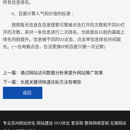
所有信息排名。
6、百度计算人气和价值的标准 ：
按照每天信息在百度搜索引擎被点击打开的次数和不同ID打
开的次数，来对一条信息进行二次排名，也就是在以前的基础上
排名向前提升。信息被不同的ID点击，点击率信息排名时间越
长。(一台电脑点击，在没更换IP前百度只做一次记数)
上一篇：
通过网站访问数据分析来提升网站推广效果
下一篇：
长尾关键词快速达标方法有哪些
返回
专业苏州网站优化 网站建设 SEO优化 爱采购 整体网络营销
无锡网站