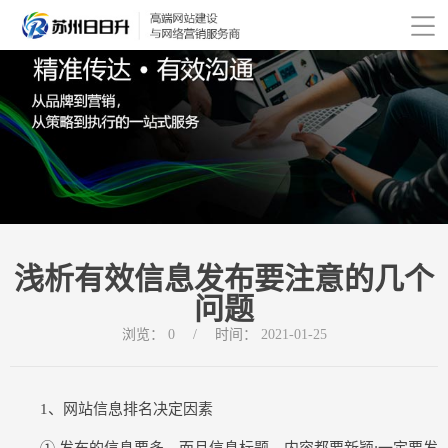
浅析有效信息发布要注意的几个
问题
浏览：
0
/
时间：
2021-01-25
1、网站信息排名决定因素