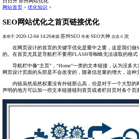
日日升
苏州网站优化
网站首页
>
优化知识
>
SEO网站优化之首页链接优化
2020-12-04 14:26
苏州SEO
SEO大神
次
发布于:
来源:
作者:
点击:
0
在网页设计的首页的关键字优化是重中之重，这是我们做SE
的。在首页尤其是导航栏不要用FLASH等蜘蛛无法读取的格
导航栏中像“主页”，“Home”一类的文本链接，认为没多
网页设计页面的头部是不会改变的，随著信息量的增大，这种
内链虽然虽然权重没有外链那么高，但是对于一个大型的网站
声明的地方可以加一些文本链接链到首页或者栏目页对各个页