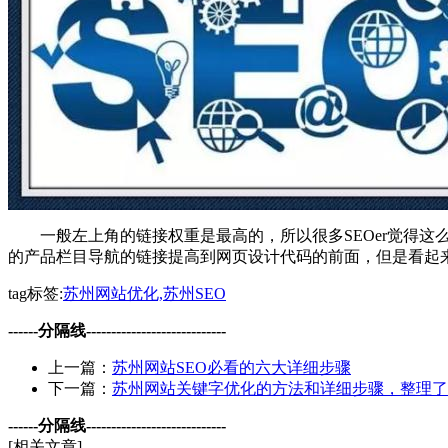
一般左上角的链接权重是最高的，所以很多SEOer觉得这么
的产品栏目导航的链接提高到网页设计代码的前面，但是看起
tag标签:
苏州网站优化,苏州SEO
------分隔线----------------------------
上一篇：
苏州网站SEO必看的六大详细步骤
下一篇：
苏州网站关键字优化的方法和详细步骤，整理了
------分隔线----------------------------
[相关文章]