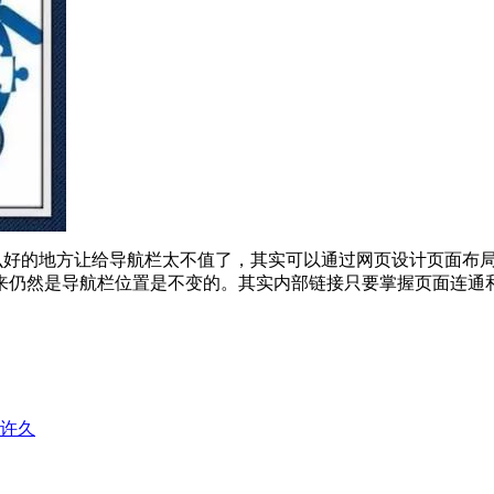
好的地方让给导航栏太不值了，其实可以通过网页设计页面布局
来仍然是导航栏位置是不变的。其实内部链接只要掌握页面连通
许久