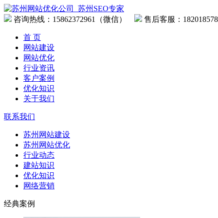
咨询热线：
15862372961（微信）
售后客服：182018578
首 页
网站建设
网站优化
行业资讯
客户案例
优化知识
关于我们
联系我们
苏州网站建设
苏州网站优化
行业动态
建站知识
优化知识
网络营销
经典案例