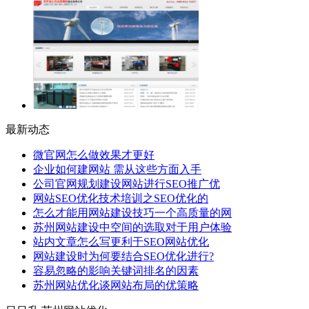
最新动态
微官网怎么做效果才更好
企业如何建网站 需从这些方面入手
公司官网规划建设网站进行SEO推广优
网站SEO优化技术培训之SEO优化的
怎么才能用网站建设技巧一个高质量的网
苏州网站建设中空间的选取对于用户体验
站内文章怎么写更利于SEO网站优化
网站建设时为何要结合SEO优化进行?
容易忽略的影响关键词排名的因素
苏州网站优化谈网站布局的优策略