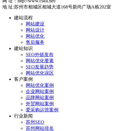
网 址：http://www.csku.net/
地 址:苏州市相城区相城大道168号新尚广场A栋202室
建站流程
网站建设
网站设计
网站优化
售后服务
建站知识
SEO外链发布
网站优化要素
SEO发展趋势
网站优化误区
客户案例
网站优化案例
企业网站案例
品牌网站案例
外贸网站案例
爱采购运营案例
行业新闻
苏州SEO
苏州网站排名