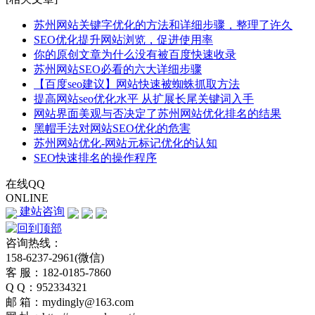
苏州网站关键字优化的方法和详细步骤，整理了许久
SEO优化提升网站浏览，促进使用率
你的原创文章为什么没有被百度快速收录
苏州网站SEO必看的六大详细步骤
【百度seo建议】网站快速被蜘蛛抓取方法
提高网站seo优化水平 从扩展长尾关键词入手
网站界面美观与否决定了苏州网站优化排名的结果
黑帽手法对网站SEO优化的危害
苏州网站优化-网站元标记优化的认知
SEO快速排名的操作程序
在线QQ
ONLINE
建站咨询
咨询热线：
158-6237-2961(微信)
客 服：182-0185-7860
Q Q：952334321
邮 箱：mydingly@163.com