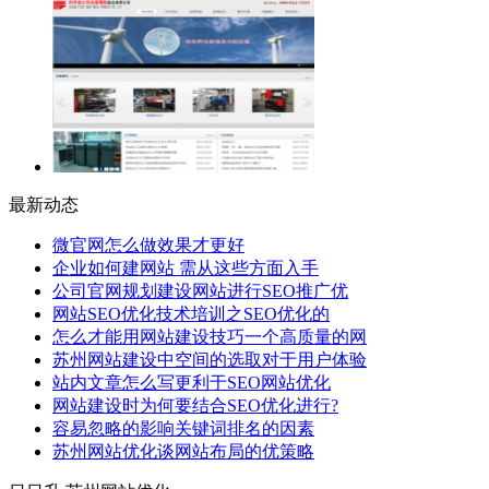
最新动态
微官网怎么做效果才更好
企业如何建网站 需从这些方面入手
公司官网规划建设网站进行SEO推广优
网站SEO优化技术培训之SEO优化的
怎么才能用网站建设技巧一个高质量的网
苏州网站建设中空间的选取对于用户体验
站内文章怎么写更利于SEO网站优化
网站建设时为何要结合SEO优化进行?
容易忽略的影响关键词排名的因素
苏州网站优化谈网站布局的优策略