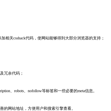
me优化，添加相关csshack代码，使网站能够得到大部分浏览器的支持；
；
以及冗余代码；
tion、robots、nofollow等标签和一些必要的meta信息。
完善的网站地址，方便用户和搜索引擎查看。