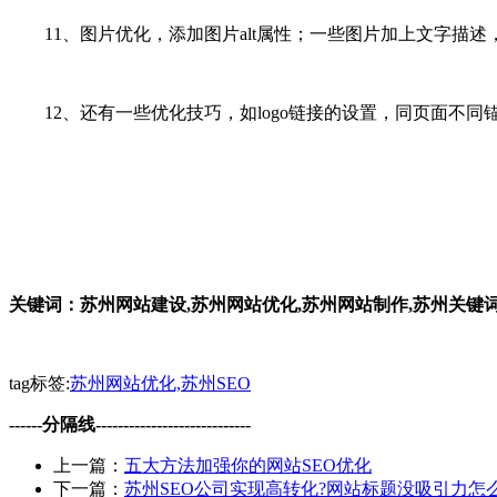
11、图片优化，添加图片alt属性；一些图片加上文字描述
12、还有一些优化技巧，如logo链接的设置，同页面不同
关键词：苏州网站建设,苏州网站优化,苏州网站制作,苏州关键词
tag标签:
苏州网站优化,苏州SEO
------分隔线----------------------------
上一篇：
五大方法加强你的网站SEO优化
下一篇：
苏州SEO公司实现高转化?网站标题没吸引力怎