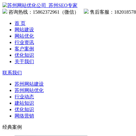
咨询热线：
15862372961（微信）
售后客服：182018578
首 页
网站建设
网站优化
行业资讯
客户案例
优化知识
关于我们
联系我们
苏州网站建设
苏州网站优化
行业动态
建站知识
优化知识
网络营销
经典案例