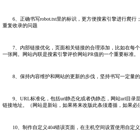
6、正确书写robot.txt里的标识，更方便搜索引擎进行爬行
重复收录的问题
7、内部链接优化，页面相关链接的合理添加，比如在每个产
一张网。网站内联是搜索引擎评价网站PR值的一个重要标
8、保持内容维护和网站的更新的步伐，坚持书写一定量的
9、URL标准化，包括url静态化或者伪静态，网站url
链接地址。（网站是新站，如果将来改版此条须遵循，如果必
10、制作自定义404错误页面，在主机空间设置使用自定义的404