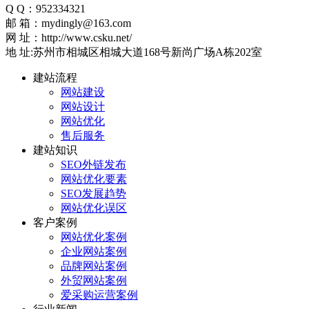
Q Q：952334321
邮 箱：mydingly@163.com
网 址：http://www.csku.net/
地 址:苏州市相城区相城大道168号新尚广场A栋202室
建站流程
网站建设
网站设计
网站优化
售后服务
建站知识
SEO外链发布
网站优化要素
SEO发展趋势
网站优化误区
客户案例
网站优化案例
企业网站案例
品牌网站案例
外贸网站案例
爱采购运营案例