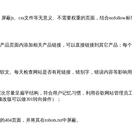
；屏蔽js、css文件等无意义、不需要权重的页面，结合nofol
品页面内添加相关产品链接，可以直接链接到其它产品；每个
准。
软文。每天检查网站是否有死链接，错别字，错误内容等影响
目录层次尽量呈扁平结构，符合用户记忆习惯，利用谷歌网站管理员
须改版可以做301转向操作）；
页面，并将其在robots.txt中屏蔽。