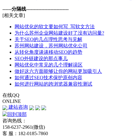
------分隔线----------------------------
[相关文章]
网站优化的软文要如何写_写软文方法
为什么苏州企业网站建设好了没有访问量?
关于SEO的几点理性思考与见解
苏州网站建设，苏州网站优化公司
从转化角度谈谈移动SEO的趋势
SEO外链建设的那点事儿
网站优化中常见的几个理解误区
做好这六方面能够让你的网站更加吸引人
如何通过SEO技术保护原创内容
如何进行网站的跨浏览器兼容性测试
在线QQ
ONLINE
建站咨询
咨询热线：
158-6237-2961(微信)
客 服：182-0185-7860