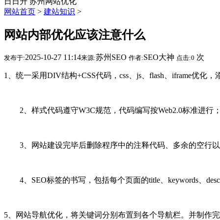
日日升
苏州网站优化
网站首页
>
建站知识
>
网站内部优化应该注意什么
2025-10-27 11:14
苏州SEO
SEO大神
次
发布于:
来源:
作者:
点击:
0
1、统一采用DIV结构+CSS代码，css、js、flash、ifra
2、样式代码遵守W3C规范，代码编写按Web2.0标准进行
3、网站建设完毕后删除程序中的注释代码、多余的空行
4、SEO标签的书写，包括每个页面的title、keywords、descrip
5、网站导航优化，将关键词分别布置到各个导航栏。并制作