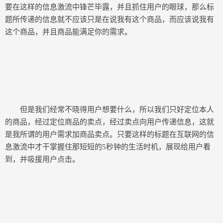
要在这样的信息激流中锋芒毕露，并且抓住用户的眼球，那么标
题所传递的信息就不应该只是在说我有这个商品，而应该说我有
这个商品，并且商品能满足你的需求。
但是我们经常不晓得用户想要什么，所以我们只好定位本人
的商品，经过定位商品的卖点，经过卖点向用户传递信息，这就
是我所谓的用户需求加商品卖点。只要这样的标题在互联网的信
息激流中才干掌握住那短短的5秒钟的生活时机，展现给用户看
到，并吸援用户点击。