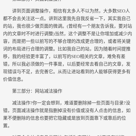
讲到页面调整操作，相信有太多人不以为然，大多数SEO人
都不会去关注这一点。讲到这里我先自我反省一下，其实我自己
的站，我也很少做页面的微调。(曾经有一个朋友告诉我，要对站
内的文章时不时进行调整)当然，这个调整不是让你增加或减少内
容，而是把一些以前写的不够合理的改成更合理的，或者将关键
词的布局进行合理的调整。比如我自己的站，因为随着时间提推
移，我的经验更丰富了，以前写的SEO相关的文章，难免有差
错，所以我必须做的一件事是，以后要经常去看自己的文章，发
现错误与不足，去完善它。从而让进站看到的人能够获得更多有
价值信息。
第三部分：网站减法操作
减法操作?你一定会想到，难道要删除掉一些页面与目录?没
错，页面减法操作就是指删掉没有价值或没有人点击的信息，如
果不便删除的信息也要把它隐藏或是放到页面靠下或靠后的位
置。