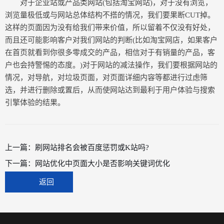
对于企业站或产品类网站(包括淘宝网站)，对于没有浏览，
浏览量极低或与网站总体结构不搭的情况，我们要果断CUT掉。
这样的页面因为没有给我们带来价值，所以留着不仅没有好处，
而且还可能影响客户对我们网站的判断(比如淘宝网店，如果客户
在首页就看到你很多零成交的产品，相信对于有销量的产品，客
户也会持警惕的态度。)对于网站的减法操作，我们要根据网站的
情况，对导航，对垃圾页面，对页面详细内容等都进行过虑筛
选，并进行删除或置后，从而使网站达到最利于用户体验与搜索
引擎体验的结果。
上一篇：
刷网站排名会被百度惩罚或K站吗?
下一篇：
网站优化中页面大小是否影响关键词优化
返回