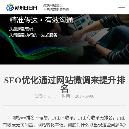
SEO优化通过网站微调来提升排
名
浏览：
0
/
时间：
2017-09-06
网站seo排名不理想，页面不收录，页面有收录无排名，页面
有收录无访问量，网站转化率低。到底为什么以出现这些问题呢?