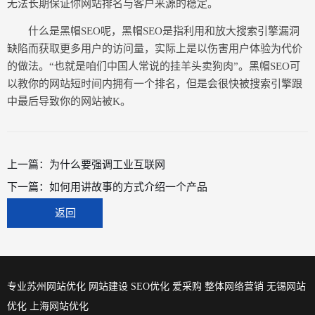
无法长期保证你网站排名与客户来源的稳定。
什么是黑帽SEO呢，黑帽SEO是指利用和放大搜索引擎漏洞
缺陷而获取更多用户的访问量，实际上是以伤害用户体验为代价
的做法。“也就是咱们中国人常说的挂羊头卖狗肉”。黑帽SEO可
以教你的网站短时间内拥有一个排名，但是会很快被搜索引擎跟
中最后导致你的网站被K。
上一篇：
为什么要强调工业互联网
下一篇：
如何用讲故事的方式介绍一个产品
返回
专业苏州网站优化 网站建设 SEO优化 爱采购 整体网络营销
无锡网站
优化
上海网站优化