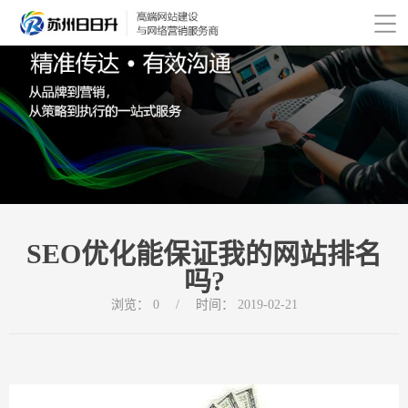
SEO优化能保证我的网站排名
吗?
浏览：
0
/
时间：
2019-02-21