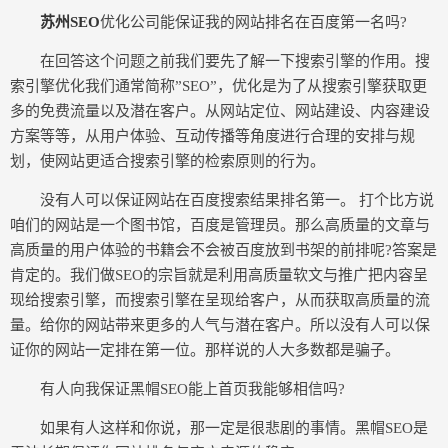
苏州SEO
优化公司能保证我的网站排名在百度第一名吗?
在回答这个问题之前我们要先了解一下搜索引擎的作用。搜
索引擎优化我们通常简称”SEO”，优化是为了从搜索引擎获取更
多的免费流量以及潜在客户。从网站定位、网站建设、内容建设
方案等等，从用户体验、互动传播等角度进行合理的安排与规
划，使网站更适合搜索引擎的检索原则的行为。
没有人可以保证网站在百度搜索结果排名第一。 打个比方说
咱们的网站是一个图书馆，百度是管理员。那么高质量的文章与
高质量的用户体验的书籍会不会被百度放到书架的前排呢?答案是
肯定的。我们做SEO的宗旨就是利用高质量软文与推广把内容呈
现给搜索引擎，而搜索引擎在呈现给客户，从而获取高质量的流
量。给你的网站带来更多的人气与潜在客户。所以没有人可以保
证你的网站一定排在第一位。那样说的人大多数都是骗子。
有人向我保证黑帽SEO能上首页我能够相信吗?
如果有人这样和你说，那一定是很悲剧的事情。黑帽SEO是