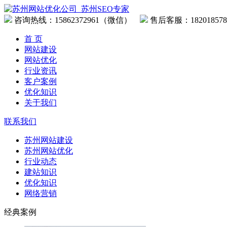
咨询热线：
15862372961（微信）
售后客服：182018578
首 页
网站建设
网站优化
行业资讯
客户案例
优化知识
关于我们
联系我们
苏州网站建设
苏州网站优化
行业动态
建站知识
优化知识
网络营销
经典案例