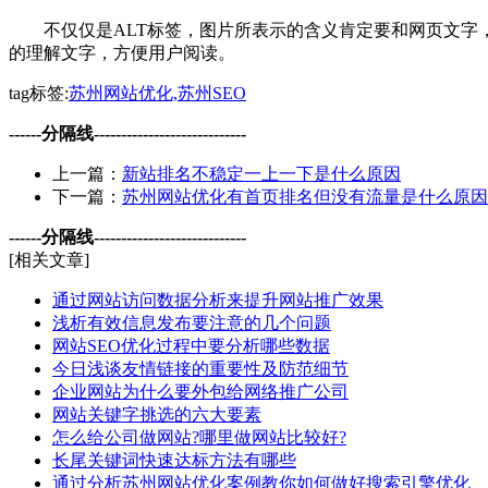
不仅仅是ALT标签，图片所表示的含义肯定要和网页文字，
的理解文字，方便用户阅读。
tag标签:
苏州网站优化,苏州SEO
------分隔线----------------------------
上一篇：
新站排名不稳定一上一下是什么原因
下一篇：
苏州网站优化有首页排名但没有流量是什么原因
------分隔线----------------------------
[相关文章]
通过网站访问数据分析来提升网站推广效果
浅析有效信息发布要注意的几个问题
网站SEO优化过程中要分析哪些数据
今日浅谈友情链接的重要性及防范细节
企业网站为什么要外包给网络推广公司
网站关键字挑选的六大要素
怎么给公司做网站?哪里做网站比较好?
长尾关键词快速达标方法有哪些
通过分析苏州网站优化案例教你如何做好搜索引擎优化