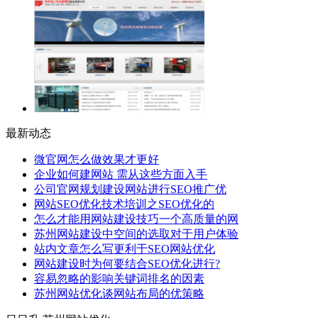
最新动态
微官网怎么做效果才更好
企业如何建网站 需从这些方面入手
公司官网规划建设网站进行SEO推广优
网站SEO优化技术培训之SEO优化的
怎么才能用网站建设技巧一个高质量的网
苏州网站建设中空间的选取对于用户体验
站内文章怎么写更利于SEO网站优化
网站建设时为何要结合SEO优化进行?
容易忽略的影响关键词排名的因素
苏州网站优化谈网站布局的优策略