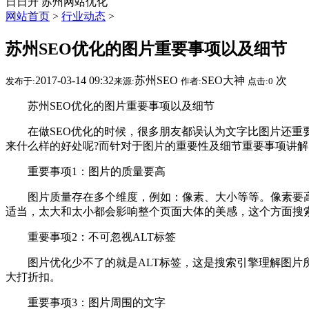
日日升
苏州网站优化
网站首页
>
行业动态
>
苏州SEO优化的图片重要事项以及细节
2017-03-14 09:32
苏州SEO
SEO大神
次
发布于:
来源:
作者:
点击:
0
苏州SEO优化的图片重要事项以及细节
在做SEO优化的时候，很多朋友都误认为文字比图片还重要
来什么样的好处呢?而针对于图片的重要性及细节重要事项讲解
重要事项1：图片的质量要高
图片质量存在多个维度，例如：像素、大小等等。像素要高
适当，太大和太小都会影响整个页面大体的美感，这个方面搜
重要事项2：不可忽视ALT标签
图片优化少不了的就是ALT标签，这是搜索引擎理解图片所
大打折扣。
重要事项3：图片周围的文字